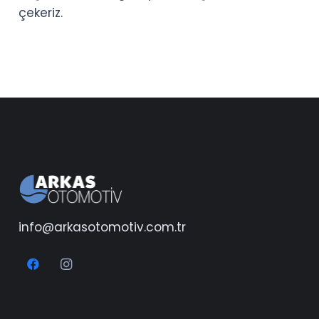
çekeriz.
info@arkasotomotiv.com.tr