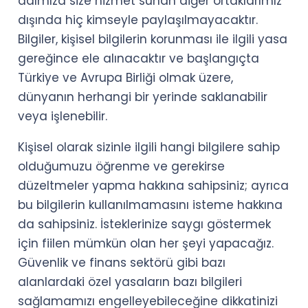
adımıza size hizmet sunan diğer ortaklarımız
dışında hiç kimseyle paylaşılmayacaktır.
Bilgiler, kişisel bilgilerin korunması ile ilgili yasa
gereğince ele alınacaktır ve başlangıçta
Türkiye ve Avrupa Birliği olmak üzere,
dünyanın herhangi bir yerinde saklanabilir
veya işlenebilir.
Kişisel olarak sizinle ilgili hangi bilgilere sahip
olduğumuzu öğrenme ve gerekirse
düzeltmeler yapma hakkına sahipsiniz; ayrıca
bu bilgilerin kullanılmamasını isteme hakkına
da sahipsiniz. İsteklerinize saygı göstermek
için fiilen mümkün olan her şeyi yapacağız.
Güvenlik ve finans sektörü gibi bazı
alanlardaki özel yasaların bazı bilgileri
sağlamamızı engelleyebileceğine dikkatinizi